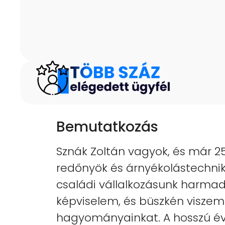
Bemutatkozás
Sznák Zoltán vagyok, és már 
redőnyök és árnyékolástechnik
családi vállalkozásunk harmad
képviselem, és büszkén visze
hagyományainkat. A hosszú év