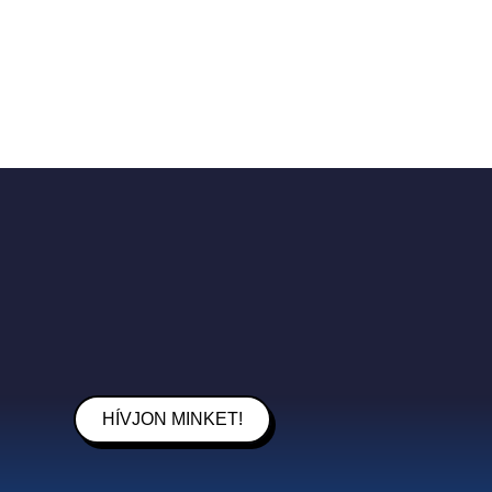
HÍVJON MINKET!