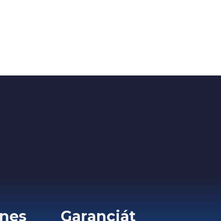
nes
Garanciát