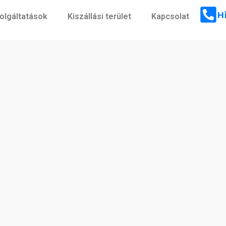
H
olgáltatások
Kiszállási terület
Kapcsolat