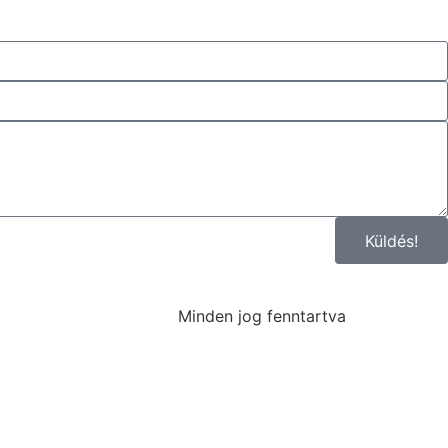
Küldés!
Minden jog fenntartva