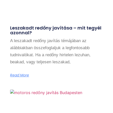
Leszakadt redőny javítása – mit tegyél
azonnal?
A leszakadt redőny javítás témájában az
alábbiakban összefoglaljuk a legfontosabb
tudnivalókat. Ha a redőny hirtelen lezuhan,
beakad, vagy teljesen leszakad,
Read More