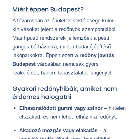
Miért éppen Budapest?
A fővárosban az épületek sokfélesége külön
kihívásokat jelent a redőnyök szempontjából.
Más típusú rendszerek jellemzőek a pesti
gangos bérházakra, mint a budai újépítésű
lakóparkokra. Éppen ezért a
redőny javítás
Budapest
városában nemcsak gyors
reakcióidőt, hanem tapasztalatot is igényel.
Gyakori redőnyhibák, amiket nem
érdemes halogatni
Elhasználódott gurtni vagy zsinór
– hirtelen
elszakad, és nem lehet felhúzni a redőnyt.
Akadozó mozgás vagy elakadás
– a