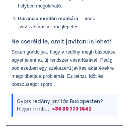
helyben megoldható.
Garancia minden munkára
– nincs
„visszahívásos” meglepetés.
Ne cseréld le, amit javítani is lehet!
Sokan gondolják, hogy a redőny meghibásodása
egyet jelent az új rendszer vásárlásával. Pedig
sok esetben egy szakszerű javítás akár évekre
megoldhatja a problémát. Ez pénzt, időt és
bosszúságot spórol.
Gyors redőny javítás Budapesten?
Hívjon minket:
+36 30 773 1642