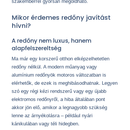
szakemberrel gyorsan megoldható.
Mikor érdemes redőny javítást
hívni?
A redőny nem luxus, hanem
alapfelszereltség
Ma már egy korszerű otthon elképzelhetetlen
redőny nélkül. A modern műanyag vagy
alumínium redőnyök motoros változatban is
elérhetők, de ezek is meghibásodhatnak. Legyen
szó egy régi kézi rendszerű vagy egy újabb
elektromos redőnyről, a hiba általában pont
akkor jön elő, amikor a legnagyobb szükség
lenne az árnyékolásra – például nyári
kánikulában vagy téli hidegben.