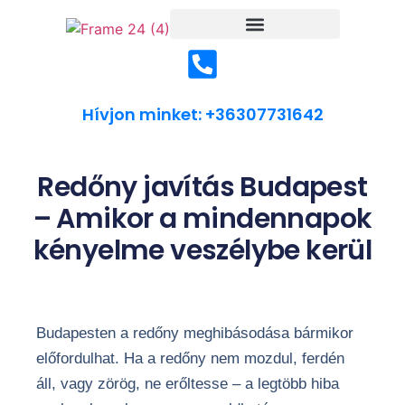
Hívjon minket: +36307731642
Redőny javítás Budapest
– Amikor a mindennapok
kényelme veszélybe kerül
Budapesten a redőny meghibásodása bármikor
előfordulhat. Ha a redőny nem mozdul, ferdén
áll, vagy zörög, ne erőltesse – a legtöbb hiba