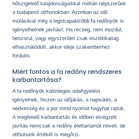
hőszigetelő tulajdonságaikkal méltán népszerűek
a budapesti otthonokban. Azonban az idő
múlásával még a legstrapabíróbb fa redőnyök is
igényelhetnek javítást. Ha recseg, nem mozdul,
beszorul, vagy egyszerűen csak esztétikailag
elhasználódott, akkor ideje szakemberhez
fordulni.
Miért fontos a fa redőny rendszeres
karbantartása?
A fa redőnyök különleges odafigyelést
igényelnek, hiszen az időjárás, a napsütés, a
nedvesség és a por mind nyomot hagyhat rajtuk.
A megfelelő karbantartás és időben elvégzett
javítás nemcsak a redőny élettartamát növeli, de
otthonunk értékét is megőrzi.