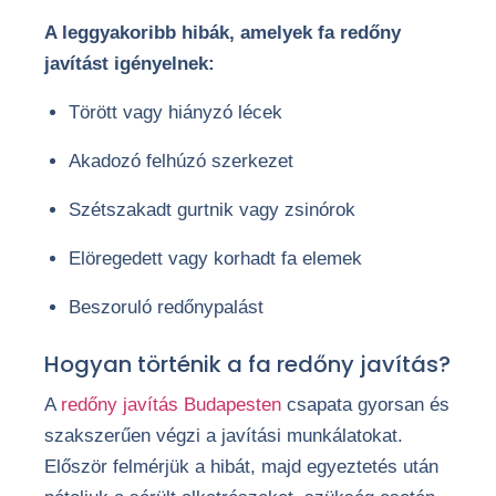
A leggyakoribb hibák, amelyek fa redőny
javítást igényelnek:
Törött vagy hiányzó lécek
Akadozó felhúzó szerkezet
Szétszakadt gurtnik vagy zsinórok
Elöregedett vagy korhadt fa elemek
Beszoruló redőnypalást
Hogyan történik a fa redőny javítás?
A
redőny javítás Budapesten
csapata gyorsan és
szakszerűen végzi a javítási munkálatokat.
Először felmérjük a hibát, majd egyeztetés után