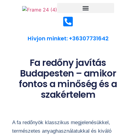
Hívjon minket: +36307731642
Fa redőny javítás
Budapesten – amikor
fontos a minőség és a
szakértelem
A fa redőnyök klasszikus megjelenésükkel,
természetes anyaghasználatukkal és kiváló