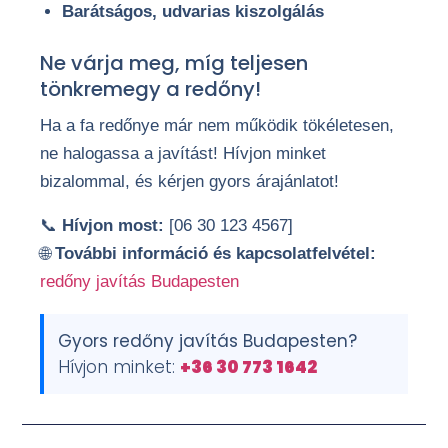
Barátságos, udvarias kiszolgálás
Ne várja meg, míg teljesen
tönkremegy a redőny!
Ha a fa redőnye már nem működik tökéletesen,
ne halogassa a javítást! Hívjon minket
bizalommal, és kérjen gyors árajánlatot!
📞
Hívjon most:
[06 30 123 4567]
🌐
További információ és kapcsolatfelvétel:
redőny javítás Budapesten
Gyors redőny javítás Budapesten?
Hívjon minket:
+36 30 773 1642