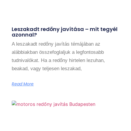
Leszakadt redőny javítása – mit tegyél
azonnal?
A leszakadt redőny javítás témájában az
alábbiakban összefoglaljuk a legfontosabb
tudnivalókat. Ha a redőny hirtelen lezuhan,
beakad, vagy teljesen leszakad,
Read More