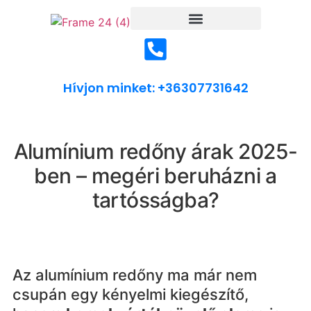
Hívjon minket: +36307731642
Alumínium redőny árak 2025-
ben – megéri beruházni a
tartósságba?
Az alumínium redőny ma már nem
csupán egy kényelmi kiegészítő,