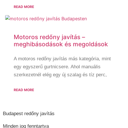
READ MORE
Motoros redőny javítás –
meghibásodások és megoldások
A motoros redőny javítás más kategória, mint
egy egyszerű gurtnicsere. Ahol manuális
szerkezetnél elég egy új szalag és tíz perc,
READ MORE
Budapest redőny javítás
Minden jog fenntartva