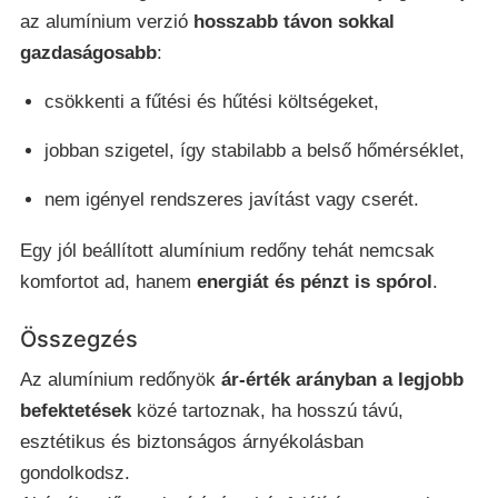
az alumínium verzió
hosszabb távon sokkal
gazdaságosabb
:
csökkenti a fűtési és hűtési költségeket,
jobban szigetel, így stabilabb a belső hőmérséklet,
nem igényel rendszeres javítást vagy cserét.
Egy jól beállított alumínium redőny tehát nemcsak
komfortot ad, hanem
energiát és pénzt is spórol
.
Összegzés
Az alumínium redőnyök
ár-érték arányban a legjobb
befektetések
közé tartoznak, ha hosszú távú,
esztétikus és biztonságos árnyékolásban
gondolkodsz.