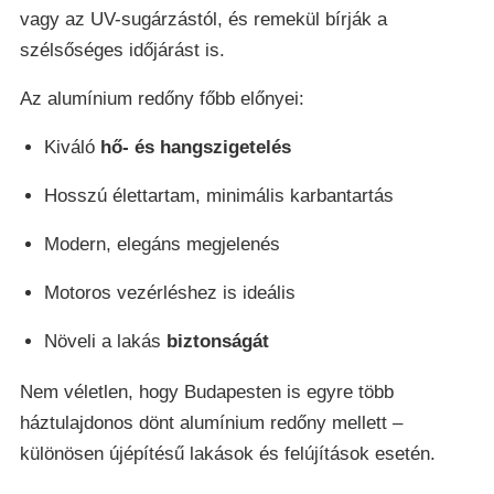
vagy az UV-sugárzástól, és remekül bírják a
szélsőséges időjárást is.
Az alumínium redőny főbb előnyei:
Kiváló
hő- és hangszigetelés
Hosszú élettartam, minimális karbantartás
Modern, elegáns megjelenés
Motoros vezérléshez is ideális
Növeli a lakás
biztonságát
Nem véletlen, hogy Budapesten is egyre több
háztulajdonos dönt alumínium redőny mellett –
különösen újépítésű lakások és felújítások esetén.