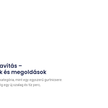
avítás –
 és megoldások
kategória, mint egy egyszerű gurtnicsere.
 egy új szalag és tíz perc,