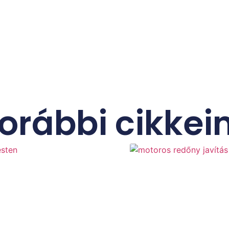
orábbi cikkei