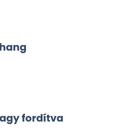
 hang
vagy fordítva