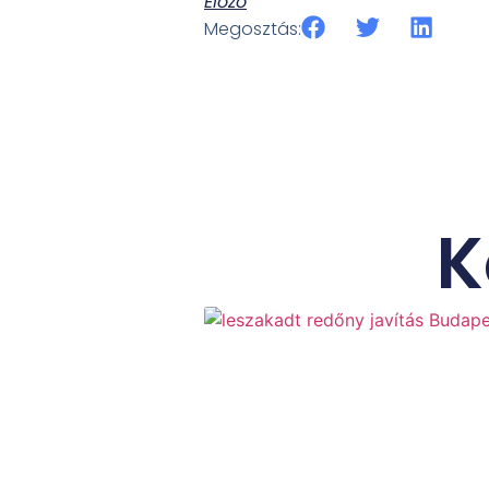
Előző
Megosztás:
K