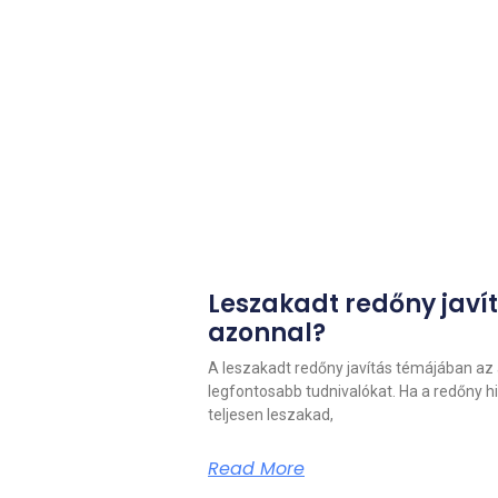
Leszakadt redőny javít
azonnal?
A leszakadt redőny javítás témájában az 
legfontosabb tudnivalókat. Ha a redőny h
teljesen leszakad,
Read More