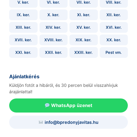
V. ker.
VI. ker.
VII. ker.
VIII. ker.
IX. ker.
X. ker.
XI. ker.
XII. ker.
XIII. ker.
XIV. ker.
XV. ker.
XVI. ker.
XVII. ker.
XVIII. ker.
XIX. ker.
XX. ker.
XXI. ker.
XXII. ker.
XXIII. ker.
Pest vm.
Ajánlatkérés
Küldjön fotót a hibáról, és 30 percen belül visszahívjuk
árajánlattal!
WhatsApp üzenet
info@bpredonyjavitas.hu