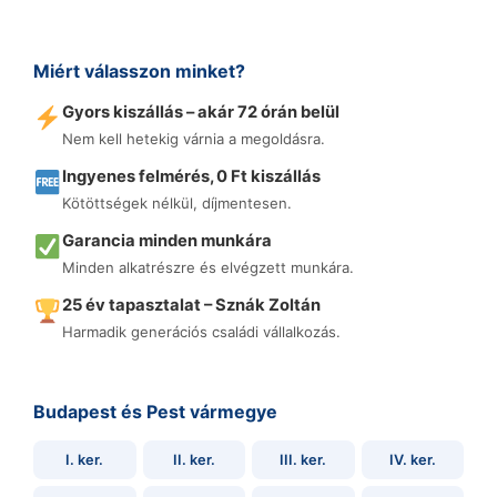
Miért válasszon minket?
Gyors kiszállás – akár 72 órán belül
Nem kell hetekig várnia a megoldásra.
Ingyenes felmérés, 0 Ft kiszállás
Kötöttségek nélkül, díjmentesen.
Garancia minden munkára
Minden alkatrészre és elvégzett munkára.
25 év tapasztalat – Sznák Zoltán
Harmadik generációs családi vállalkozás.
Budapest és Pest vármegye
I. ker.
II. ker.
III. ker.
IV. ker.