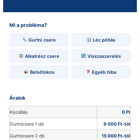
Mi a probléma?
Gurtni csere
Léc pótlás
Alkatrész csere
Visszaszerelés
Belsőtokos
Egyéb hiba
Áraink
Kiszállás
0 Ft
Gurtnicsere 1 db
9 000 Ft-tól
Gurtnicsere 2 db
15 000 Ft-tól