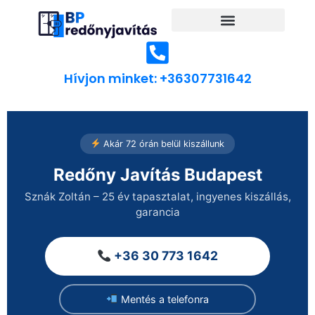
Hívjon minket: +36307731642
Akár 72 órán belül kiszállunk
Redőny Javítás Budapest
Sznák Zoltán – 25 év tapasztalat, ingyenes kiszállás,
garancia
+36 30 773 1642
Mentés a telefonra